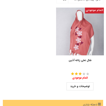
اتمام موجودی
شال نخی زنانه آذین
اتمام موجودی
توضیحات و خرید
دسته بندی