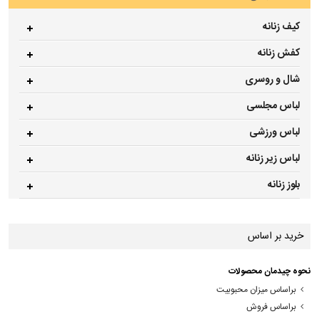
کیف زنانه
کفش زنانه
شال و روسری
لباس مجلسی
لباس ورزشی
لباس زیر زنانه
بلوز زنانه
خرید بر اساس
نحوه چیدمان محصولات
براساس میزان محبوبیت
براساس فروش