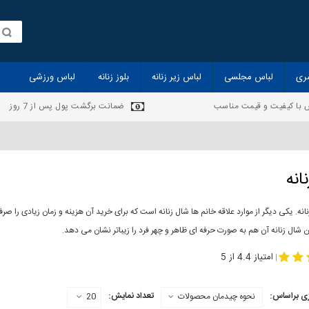
ری
لباس مجلسی
لباس زیر زنانه
بلوز زنانه
لباس ورزشی
 با کیفیت و قیمت مناسب
ضمانت برگشت پول پس از 7 روز
انه
انه. یکی دیگر از موارد علاقه خانم ها شال زنانه است که برای خرید آن هزینه و زمان زیادی را
 شال زنانه آن هم به صورت حرفه ای ظاهر و چهر فرد را زیباتر نشان می دهد.
-
مدل جدید شال
مد
امتیاز 4.4 از 5
|
ی براساس:
تعداد نمایش:
نحوه چیدمان محصولات
20