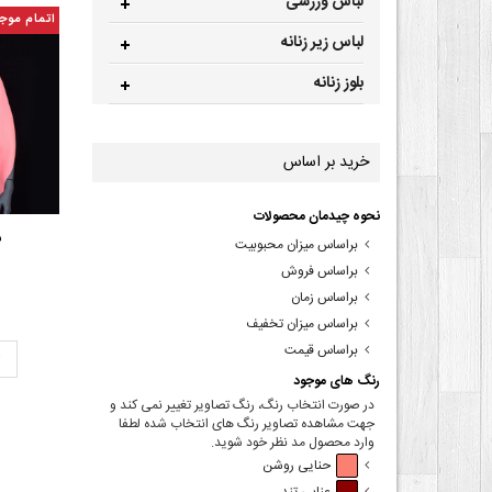
لباس ورزشی
اتمام موج
لباس زیر زنانه
بلوز زنانه
خرید بر اساس
نحوه چیدمان محصولات
ش
براساس میزان محبوبیت
براساس فروش
براساس زمان
براساس میزان تخفیف
براساس قیمت
ت
رنگ های موجود
در صورت انتخاب رنگ، رنگ تصاویر تغییر نمی کند و
جهت مشاهده تصاویر رنگ های انتخاب شده لطفا
وارد محصول مد نظر خود شوید.
حنایی روشن