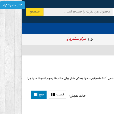
کانال ما در تلگرام
جستجو
مرکز مشتریان
 صرف می کنند همچنین نحوه بستن شال برای خانم ها بسیار اهمیت دارد چرا
ل بستن شال
لیست
جمع
حالت نمایش: