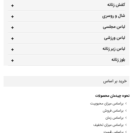
کفش زنانه
شال و روسری
لباس مجلسی
لباس ورزشی
لباس زیر زنانه
بلوز زنانه
خرید بر اساس
نحوه چیدمان محصولات
براساس میزان محبوبیت
براساس فروش
براساس زمان
براساس میزان تخفیف
براساس قیمت