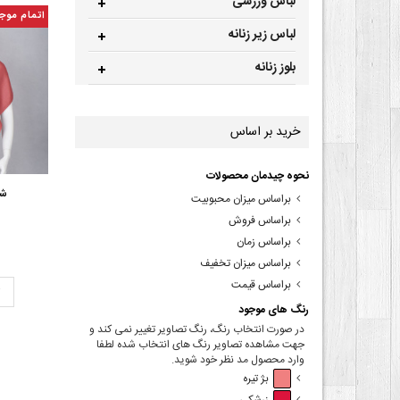
لباس ورزشی
اتمام موج
لباس زیر زنانه
بلوز زنانه
خرید بر اساس
نحوه چیدمان محصولات
شا
براساس میزان محبوبیت
براساس فروش
براساس زمان
براساس میزان تخفیف
براساس قیمت
ت
رنگ های موجود
در صورت انتخاب رنگ، رنگ تصاویر تغییر نمی کند و
جهت مشاهده تصاویر رنگ های انتخاب شده لطفا
وارد محصول مد نظر خود شوید.
بژ تیره