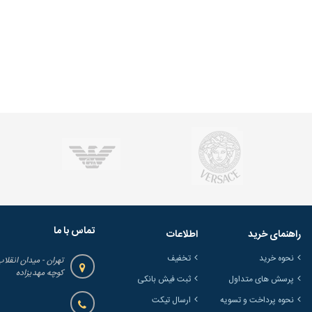
تماس با ما
راهنمای خرید
اطلاعات
نحوه خرید
تخفیف
تهران - میدان انقلاب
کوچه مهدیزاده
پرسش های متداول
ثبت فیش بانکی
نحوه پرداخت و تسویه
ارسال تیکت