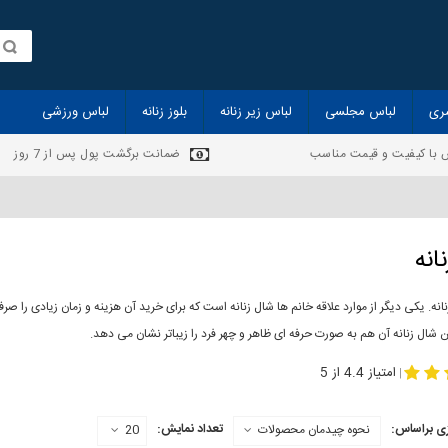
ری
لباس مجلسی
لباس زیر زنانه
بلوز زنانه
لباس ورزشی
 با کیفیت و قیمت مناسب
ضمانت برگشت پول پس از 7 روز
انه
انه. یکی دیگر از موارد علاقه خانم ها شال زنانه است که برای خرید آن هزینه و زمان زیادی را
 شال زنانه آن هم به صورت حرفه ای ظاهر و چهر فرد را زیباتر نشان می دهد.
-
مدل جدید شال
مد
امتیاز 4.4 از 5
|
ی براساس:
تعداد نمایش:
نحوه چیدمان محصولات
20