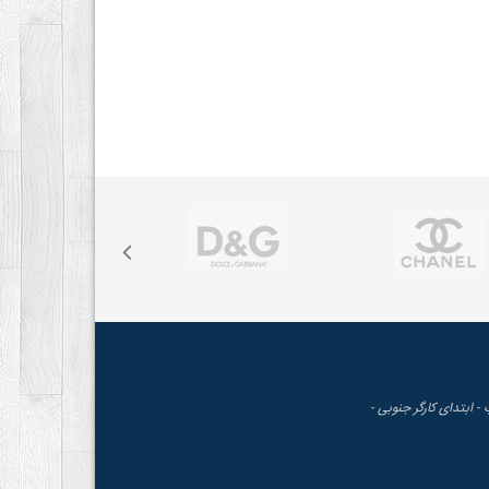
 - ابتدای کارگر جنوبی -