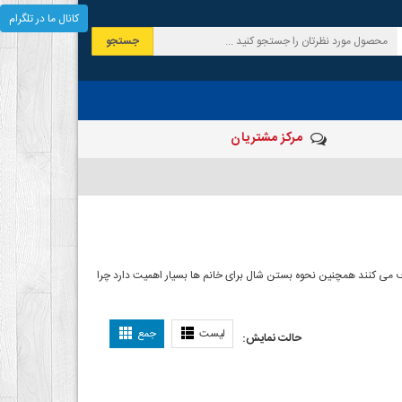
کانال ما در تلگرام
جستجو
مرکز مشتریان
 صرف می کنند همچنین نحوه بستن شال برای خانم ها بسیار اهمیت دارد چرا
ل بستن شال
لیست
جمع
حالت نمایش: