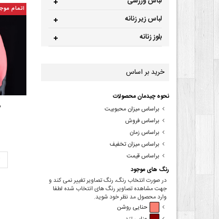
لباس ورزشی
اتمام موج
لباس زیر زنانه
بلوز زنانه
خرید بر اساس
نحوه چیدمان محصولات
ش
براساس میزان محبوبیت
براساس فروش
براساس زمان
براساس میزان تخفیف
براساس قیمت
ت
رنگ های موجود
در صورت انتخاب رنگ، رنگ تصاویر تغییر نمی کند و
جهت مشاهده تصاویر رنگ های انتخاب شده لطفا
وارد محصول مد نظر خود شوید.
حنایی روشن