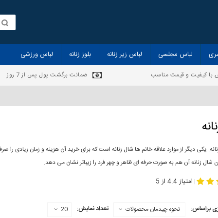
ری
لباس مجلسی
لباس زیر زنانه
بلوز زنانه
لباس ورزشی
 با کیفیت و قیمت مناسب
ضمانت برگشت پول پس از 7 روز
انه
انه. یکی دیگر از موارد علاقه خانم ها شال زنانه است که برای خرید آن هزینه و زمان زیادی را
 شال زنانه آن هم به صورت حرفه ای ظاهر و چهر فرد را زیباتر نشان می دهد.
-
مدل جدید شال
مد
امتیاز 4.4 از 5
|
ی براساس:
تعداد نمایش:
نحوه چیدمان محصولات
20