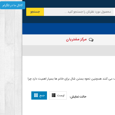
کانال ما در تلگرام
جستجو
مرکز مشتریان
 صرف می کنند همچنین نحوه بستن شال برای خانم ها بسیار اهمیت دارد چرا
ل بستن شال
لیست
جمع
حالت نمایش: