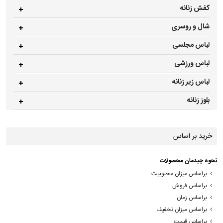
کفش زنانه
شال و روسری
لباس مجلسی
لباس ورزشی
لباس زیر زنانه
بلوز زنانه
خرید بر اساس
نحوه چیدمان محصولات
براساس میزان محبوبیت
براساس فروش
براساس زمان
براساس میزان تخفیف
براساس قیمت