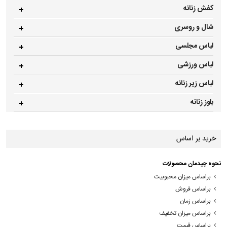
کفش زنانه
شال و روسری
لباس مجلسی
لباس ورزشی
لباس زیر زنانه
بلوز زنانه
خرید بر اساس
نحوه چیدمان محصولات
براساس میزان محبوبیت
براساس فروش
براساس زمان
براساس میزان تخفیف
براساس قیمت