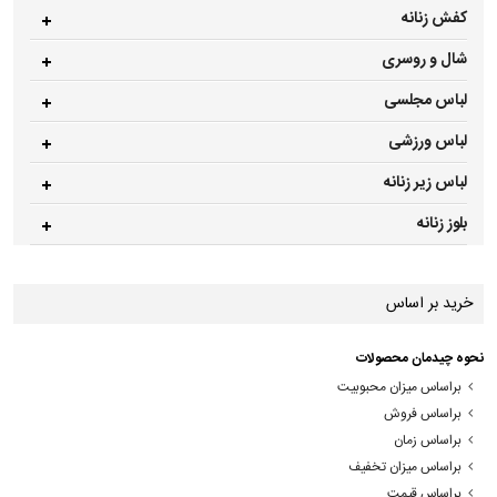
کفش زنانه
شال و روسری
لباس مجلسی
لباس ورزشی
لباس زیر زنانه
بلوز زنانه
خرید بر اساس
نحوه چیدمان محصولات
براساس میزان محبوبیت
براساس فروش
براساس زمان
براساس میزان تخفیف
براساس قیمت