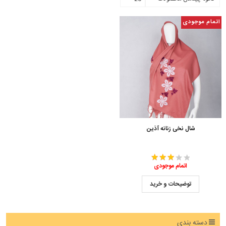
اتمام موجودی
شال نخی زنانه آذین
اتمام موجودی
توضیحات و خرید
دسته بندی