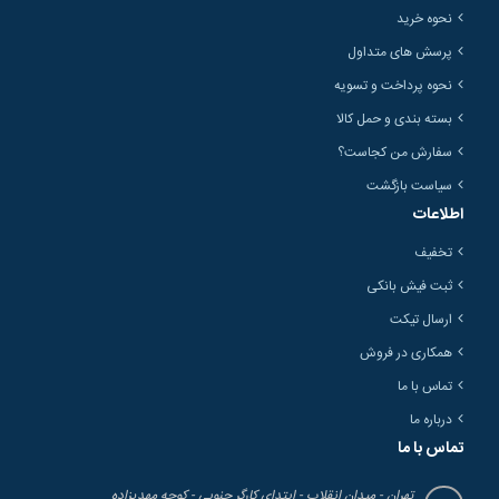
نحوه خرید
پرسش های متداول
نحوه پرداخت و تسویه
بسته بندی و حمل کالا
سفارش من کجاست؟
سیاست بازگشت
اطلاعات
تخفیف
ثبت فیش بانکی
ارسال تیکت
همکاری در فروش
تماس با ما
درباره ما
تماس با ما
تهران - میدان انقلاب - ابتدای کارگر جنوبی - کوچه مهدیزاده