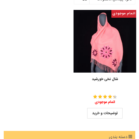
اتمام موجودی
شال نخی خورشید
اتمام موجودی
توضیحات و خرید
دسته بندی