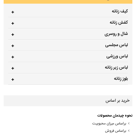
کیف زنانه
کفش زنانه
شال و روسری
لباس مجلسی
لباس ورزشی
لباس زیر زنانه
بلوز زنانه
خرید بر اساس
نحوه چیدمان محصولات
براساس میزان محبوبیت
براساس فروش