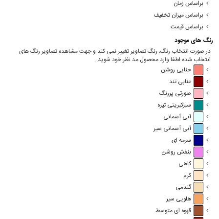
براساس زمان
براساس میزان تخفیف
براساس قیمت
رنگ های موجود
در صورت انتخاب رنگ، رنگ تصاویر تغییر نمی کند و جهت مشاهده تصاویر رنگ های
انتخاب شده لطفا وارد محصول مد نظر خود شوید.
حنایی روشن
عنابی تند
صورتی پررنگ
سبزکبریتی تیره
آبی آسمانی
آبی آسمانی سیر
سرمه ای
بنفش روشن
کاهی
کرم
گندمی
هلویی سیر
قهوه ای متوسط