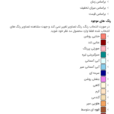
براساس زمان
براساس میزان تخفیف
براساس قیمت
رنگ های موجود
در صورت انتخاب رنگ، رنگ تصاویر تغییر نمی کند و جهت مشاهده تصاویر رنگ های
انتخاب شده لطفا وارد محصول مد نظر خود شوید.
حنایی روشن
عنابی تند
صورتی پررنگ
سبزکبریتی تیره
آبی آسمانی
آبی آسمانی سیر
سرمه ای
بنفش روشن
کاهی
کرم
گندمی
هلویی سیر
قهوه ای متوسط