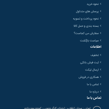
نحوه خرید
پرسش های متداول
نحوه پرداخت و تسویه
بسته بندی و حمل کالا
سفارش من کجاست؟
سیاست بازگشت
اطلاعات
تخفیف
ثبت فیش بانکی
ارسال تیکت
همکاری در فروش
تماس با ما
درباره ما
تماس با ما
تهران - میدان انقلاب - ابتدای کارگر جنوبی - کوچه مهدیزاده