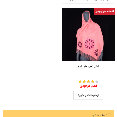
اتمام موجودی
شال نخی خورشید
اتمام موجودی
توضیحات و خرید
دسته بندی