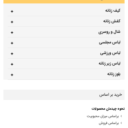
کیف زنانه
کفش زنانه
شال و روسری
لباس مجلسی
لباس ورزشی
لباس زیر زنانه
بلوز زنانه
خرید بر اساس
نحوه چیدمان محصولات
براساس میزان محبوبیت
براساس فروش