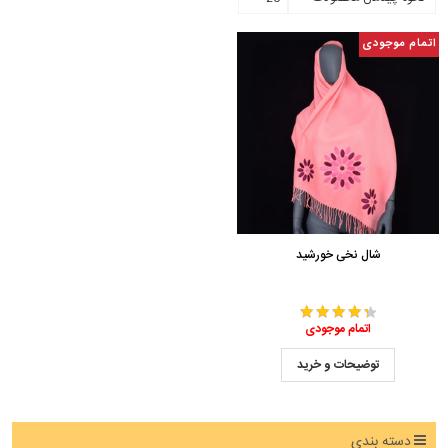
اتمام موجودی
شال نخی خورشید
اتمام موجودی
توضیحات و خرید
دسته بندی