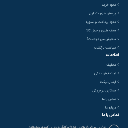
نحوه خرید
پرسش های متداول
نحوه پرداخت و تسویه
بسته بندی و حمل کالا
سفارش من کجاست؟
سیاست بازگشت
اطلاعات
تخفیف
ثبت فیش بانکی
ارسال تیکت
همکاری در فروش
تماس با ما
درباره ما
تماس با ما
تهران - میدان انقلاب - ابتدای کارگر جنوبی - کوچه مهدیزاده