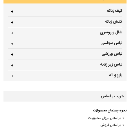
کیف زنانه
کفش زنانه
شال و روسری
لباس مجلسی
لباس ورزشی
لباس زیر زنانه
بلوز زنانه
خرید بر اساس
نحوه چیدمان محصولات
براساس میزان محبوبیت
براساس فروش