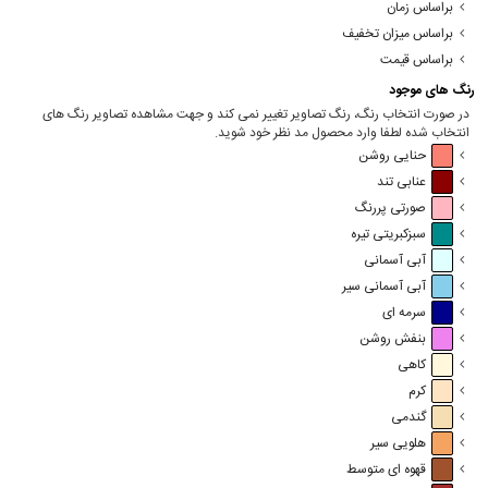
براساس زمان
براساس میزان تخفیف
براساس قیمت
رنگ های موجود
در صورت انتخاب رنگ، رنگ تصاویر تغییر نمی کند و جهت مشاهده تصاویر رنگ های
انتخاب شده لطفا وارد محصول مد نظر خود شوید.
حنایی روشن
عنابی تند
صورتی پررنگ
سبزکبریتی تیره
آبی آسمانی
آبی آسمانی سیر
سرمه ای
بنفش روشن
کاهی
کرم
گندمی
هلویی سیر
قهوه ای متوسط