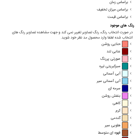
براساس زمان
براساس میزان تخفیف
براساس قیمت
رنگ های موجود
در صورت انتخاب رنگ، رنگ تصاویر تغییر نمی کند و جهت مشاهده تصاویر رنگ های
انتخاب شده لطفا وارد محصول مد نظر خود شوید.
حنایی روشن
عنابی تند
صورتی پررنگ
سبزکبریتی تیره
آبی آسمانی
آبی آسمانی سیر
سرمه ای
بنفش روشن
کاهی
کرم
گندمی
هلویی سیر
قهوه ای متوسط