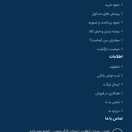
نحوه خرید
پرسش های متداول
نحوه پرداخت و تسویه
بسته بندی و حمل کالا
سفارش من کجاست؟
سیاست بازگشت
اطلاعات
تخفیف
ثبت فیش بانکی
ارسال تیکت
همکاری در فروش
تماس با ما
درباره ما
تماس با ما
تهران - میدان انقلاب - ابتدای کارگر جنوبی - کوچه مهدیزاده