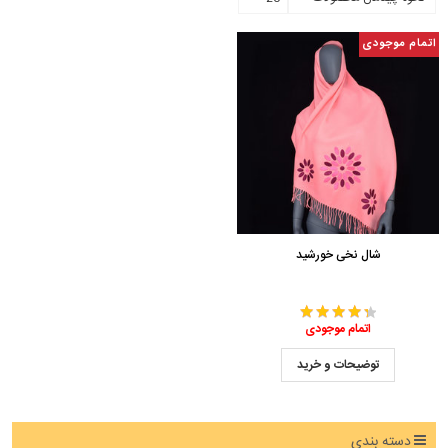
اتمام موجودی
شال نخی خورشید
اتمام موجودی
توضیحات و خرید
دسته بندی