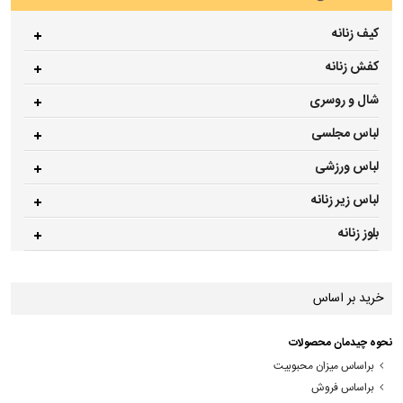
کیف زنانه
کفش زنانه
شال و روسری
لباس مجلسی
لباس ورزشی
لباس زیر زنانه
بلوز زنانه
خرید بر اساس
نحوه چیدمان محصولات
براساس میزان محبوبیت
براساس فروش