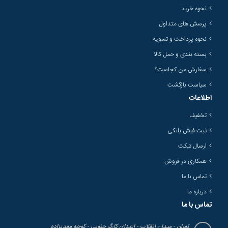
نحوه خرید
پرسش های متداول
نحوه پرداخت و تسویه
بسته بندی و حمل کالا
سفارش من کجاست؟
سیاست بازگشت
اطلاعات
تخفیف
ثبت فیش بانکی
ارسال تیکت
همکاری در فروش
تماس با ما
درباره ما
تماس با ما
تهران - میدان انقلاب - ابتدای کارگر جنوبی - کوچه مهدیزاده