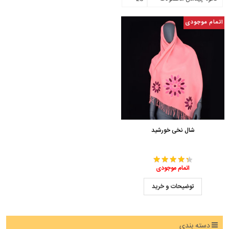
اتمام موجودی
شال نخی خورشید
اتمام موجودی
توضیحات و خرید
دسته بندی