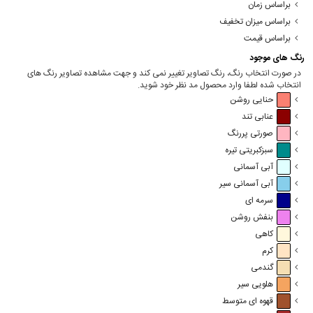
براساس زمان
براساس میزان تخفیف
براساس قیمت
رنگ های موجود
در صورت انتخاب رنگ، رنگ تصاویر تغییر نمی کند و جهت مشاهده تصاویر رنگ های
انتخاب شده لطفا وارد محصول مد نظر خود شوید.
حنایی روشن
عنابی تند
صورتی پررنگ
سبزکبریتی تیره
آبی آسمانی
آبی آسمانی سیر
سرمه ای
بنفش روشن
کاهی
کرم
گندمی
هلویی سیر
قهوه ای متوسط