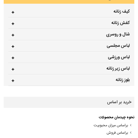
کیف زنانه
کفش زنانه
شال و روسری
لباس مجلسی
لباس ورزشی
لباس زیر زنانه
بلوز زنانه
خرید بر اساس
نحوه چیدمان محصولات
براساس میزان محبوبیت
براساس فروش