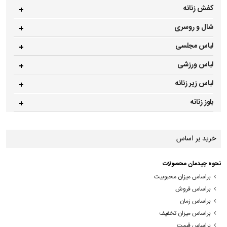
کفش زنانه
شال و روسری
لباس مجلسی
لباس ورزشی
لباس زیر زنانه
بلوز زنانه
خرید بر اساس
نحوه چیدمان محصولات
براساس میزان محبوبیت
براساس فروش
براساس زمان
براساس میزان تخفیف
براساس قیمت