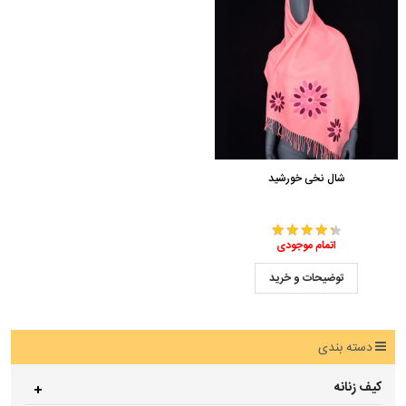
شال نخی خورشید
اتمام موجودی
توضیحات و خرید
دسته بندی
کیف زنانه