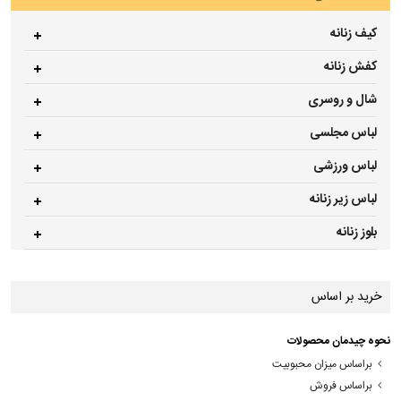
کیف زنانه
کفش زنانه
شال و روسری
لباس مجلسی
لباس ورزشی
لباس زیر زنانه
بلوز زنانه
خرید بر اساس
نحوه چیدمان محصولات
براساس میزان محبوبیت
براساس فروش