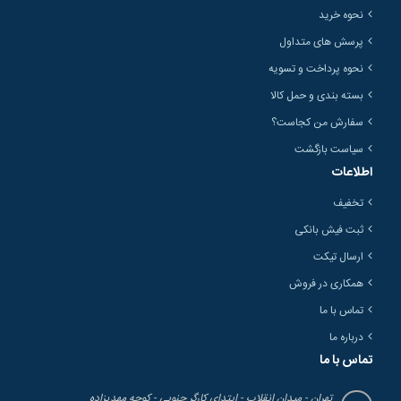
نحوه خرید
پرسش های متداول
نحوه پرداخت و تسویه
بسته بندی و حمل کالا
سفارش من کجاست؟
سیاست بازگشت
اطلاعات
تخفیف
ثبت فیش بانکی
ارسال تیکت
همکاری در فروش
تماس با ما
درباره ما
تماس با ما
تهران - میدان انقلاب - ابتدای کارگر جنوبی - کوچه مهدیزاده