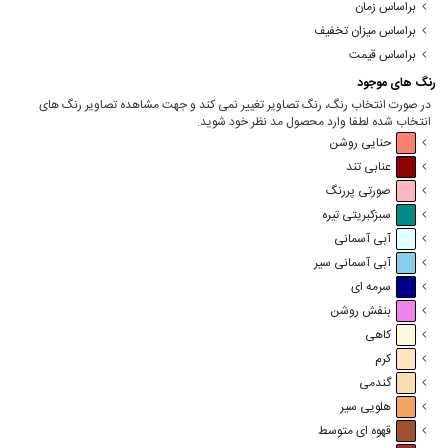
براساس زمان
براساس میزان تخفیف
براساس قیمت
رنگ های موجود
در صورت انتخاب رنگ، رنگ تصاویر تغییر نمی کند و جهت مشاهده تصاویر رنگ های
انتخاب شده لطفا وارد محصول مد نظر خود شوید.
حنایی روشن
عنابی تند
صورتی پررنگ
سبزکبریتی تیره
آبی آسمانی
آبی آسمانی سیر
سرمه ای
بنفش روشن
کاهی
کرم
گندمی
هلویی سیر
قهوه ای متوسط