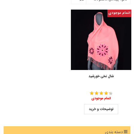
اتمام موجودی
شال نخی خورشید
اتمام موجودی
توضیحات و خرید
دسته بندی