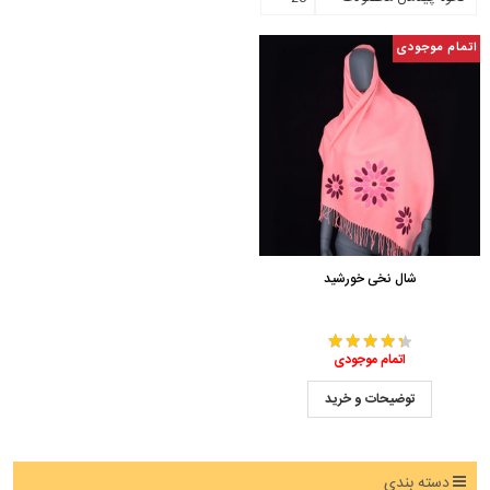
اتمام موجودی
شال نخی خورشید
اتمام موجودی
توضیحات و خرید
دسته بندی