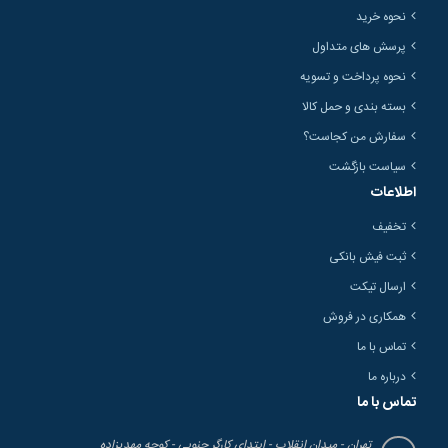
نحوه خرید
پرسش های متداول
نحوه پرداخت و تسویه
بسته بندی و حمل کالا
سفارش من کجاست؟
سیاست بازگشت
اطلاعات
تخفیف
ثبت فیش بانکی
ارسال تیکت
همکاری در فروش
تماس با ما
درباره ما
تماس با ما
تهران - میدان انقلاب - ابتدای کارگر جنوبی - کوچه مهدیزاده