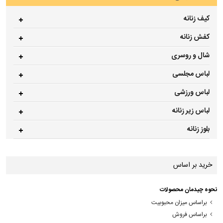
کیف زنانه
کفش زنانه
شال و روسری
لباس مجلسی
لباس ورزشی
لباس زیر زنانه
بلوز زنانه
خرید بر اساس
نحوه چیدمان محصولات
براساس میزان محبوبیت
براساس فروش