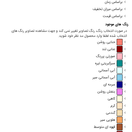
براساس زمان
براساس میزان تخفیف
براساس قیمت
رنگ های موجود
در صورت انتخاب رنگ، رنگ تصاویر تغییر نمی کند و جهت مشاهده تصاویر رنگ های
انتخاب شده لطفا وارد محصول مد نظر خود شوید.
حنایی روشن
عنابی تند
صورتی پررنگ
سبزکبریتی تیره
آبی آسمانی
آبی آسمانی سیر
سرمه ای
بنفش روشن
کاهی
کرم
گندمی
هلویی سیر
قهوه ای متوسط