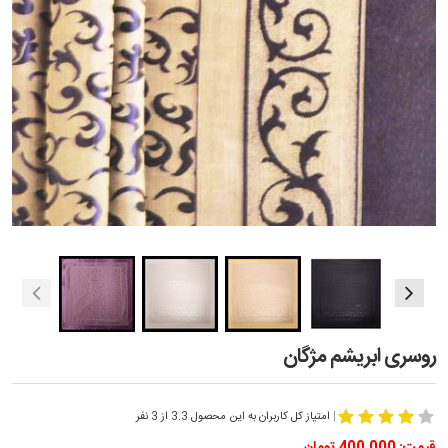
روسری ابریشم مژگان
|
امتیاز کل کاربران به این محصول 3.3 از 3 نفر