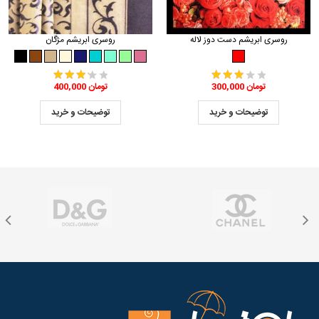
روسری ابریشم دست دوز لاله
روسری ابریشم مژگان
300,000 تومان
400,000 تومان
توضیحات و خرید
توضیحات و خرید