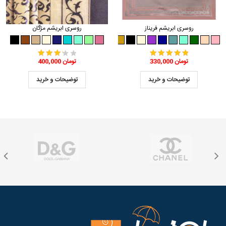
روسری ابریشم فریناز
روسری ابریشم مژگان
330,000 تومان
400,000 تومان
توضیحات و خرید
توضیحات و خرید