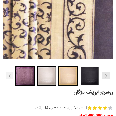
روسری ابریشم مژگان
|
امتیاز کل کاربران به این محصول 3.3 از 3 نفر