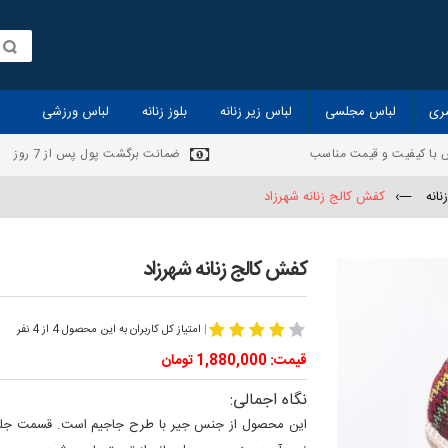
ری
لباس مجلسی
لباس زیر زنانه
بلوز زنانه
لباس ورزشی
 با کیفیت و قیمت مناسب
ضمانت برگشت پول پس از 7 روز
انه
—›
کفش کالج زنانه شهرزاد
کفش کالج زنانه شهرزاد
|
امتیاز کل کاربران به این محصول 4 از 4 نفر
قیمت: 1,880,000 تومان
نگاه اجمالی:
این محصول از جنس جیر با طرح جاجیم است. قسمت جلوی پ