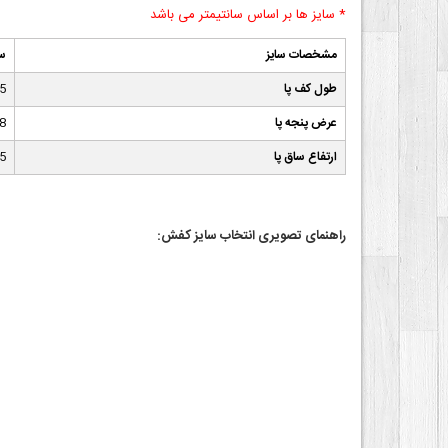
* سایز ها بر اساس سانتیمتر می باشد
مشخصات سایز
سا
طول کف پا
5
عرض پنجه پا
8
ارتفاع ساق پا
.5
راهنمای تصویری انتخاب سایز کفش: