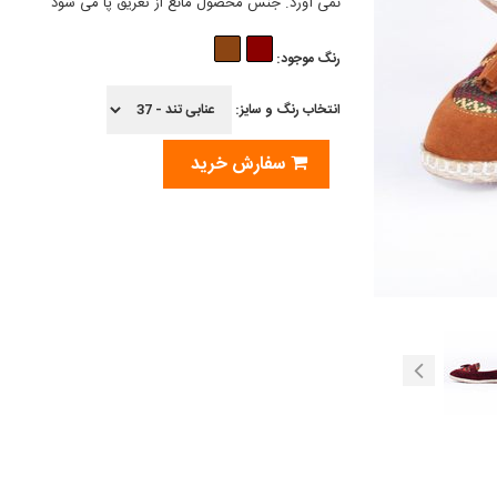
نمی آورد. جنس محصول مانع از تعریق پا می شود
رنگ موجود:
انتخاب رنگ و سایز:
سفارش خرید