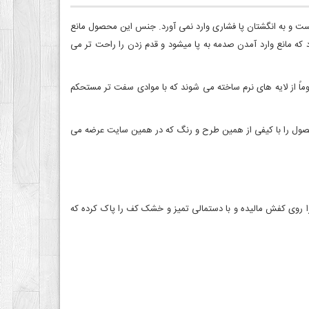
 و به انگشتان پا فشاری وارد نمی آورد. جنس این محصول مانع
از تعریق پا می شود و برای کاربرد روزمره‏ شما مناسب است. در زیر کفش، شیارهای ریزی جهت چسبندگی مناسب وجود دارد. کفی آن ارتفاع مناسبی دارد که مانع وارد آمدن صدمه به پا می‎شود و قدم زدن را راحت تر می
 از لایه های نرم ساخته می شوند که با موادی سفت تر مستحکم
حصول را با کیفی از همین طرح و رنگ که در همین سایت عرضه می
 روی کفش مالیده و با دستمالی تمیز و خشک کف را پاک کرده که