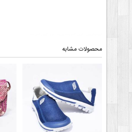
کلمات کلیدی:
کفش کالج زنانه شهرزاد
مدل کفش کالج زنانه
محصولات مشابه