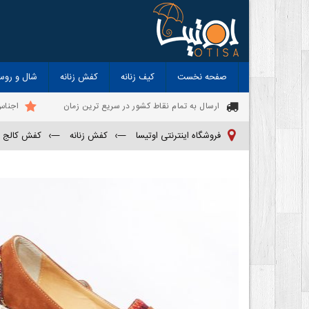
صفحه نخست
کیف زنانه
کفش زنانه
شال و روس
ارسال به تمام نقاط کشور در سریع ترین زمان
اجناس
فروشگاه اینترنتی اوتیسا
—›
کفش زنانه
—›
کفش کالج زن