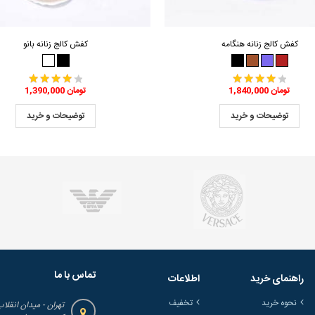
کفش کالج زنانه هنگامه
کفش کالج زنانه بانو
1,840,000 تومان
1,390,000 تومان
توضیحات و خرید
توضیحات و خرید
تماس با ما
راهنمای خرید
اطلاعات
نحوه خرید
تخفیف
تهران - میدان انقلاب