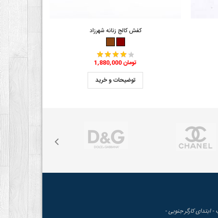
کفش کالج زنانه شهرزاد
1,880,000 تومان
توضیحات و خرید
 - ابتدای کارگر جنوبی -