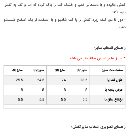
کفش مالیده و با دستمالی تمیز و خشک کف را پاک کرده که آب و کف به کفش
نفوذ نکند.
- دور تا دور کنف زیره کفش را با کف شامپو و با استفاده از یک اسفنج شستشو
دهید.
راهنمای انتخاب سایز:
* سایز ها بر اساس سانتیمتر می باشد
مشخصات سایز
سایز 37
سایز 38
سایز 39
سایز 40
طول کف پا
23.5
24
24.5
25.5
عرض پنجه پا
8
8
8
8
ارتفاع ساق پا
5.5
5.5
5.5
5.5
راهنمای تصویری انتخاب سایز کفش: