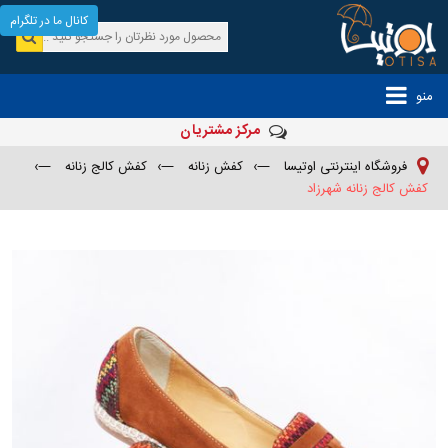
کانال ما در تلگرام
منو
مرکز مشتریان
فروشگاه اینترنتی اوتیسا
—›
کفش زنانه
—›
کفش کالج زنانه
—›
کفش کالج زنانه شهرزاد