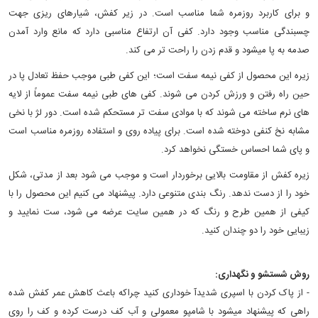
و برای کاربرد روزمره‏ شما مناسب است. در زیر کفش، شیارهای ریزی جهت
چسبندگی مناسب وجود دارد. کفی آن ارتفاع مناسبی دارد که مانع وارد آمدن
صدمه به پا می‎شود و قدم زدن را راحت تر می کند.
زیره این محصول از کفی نیمه سفت است؛ این کفی طبی موجب حفظ تعادل پا در
حین راه رفتن و ورزش کردن می شوند. کفی های طبی نیمه سفت عموماً از لایه
های نرم ساخته می شوند که با موادی سفت تر مستحکم شده است. دور لژ با نخی
مشابه نخ کنفی دوخته شده‌ است. برای پیاده روی و استفاده روزمره مناسب است
و پای شما احساس خستگی نخواهد کرد.
زیره کفش از مقاومت بالایی برخوردار است و موجب می شود بعد از مدتی، شکل
خود را از دست ندهد. رنگ بندی متنوعی دارد. پیشنهاد می کنیم این محصول را با
کیفی از همین طرح و رنگ که در همین سایت عرضه می شود، ست نمایید و
زیبایی خود را دو چندان کنید.
روش شستشو و نگهداری:
- از پاک کردن با اسپری شدیدآ خوداری کنید چراکه باعث کاهش عمر کفش شده
راهی که پیشنهاد میشود با شامپو معمولی و آب کف درست کرده و کف را روی