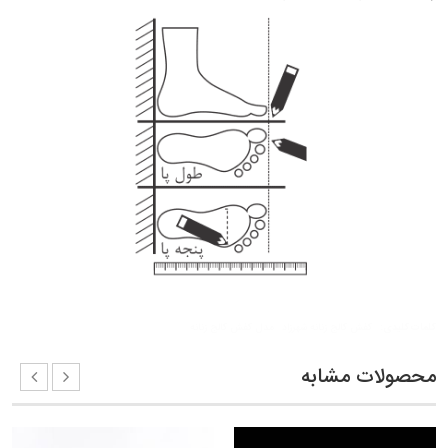
کلمات کلیدی:
کفش کالج زنانه شهرزاد
مدل کفش کالج زنانه
محصولات مشابه