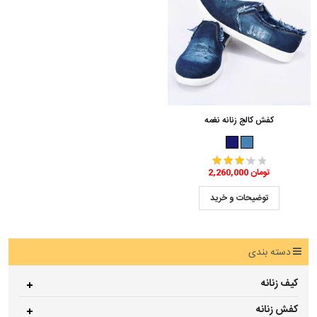
کفش کالج زنانه نغمه
2,260,000 تومان
توضیحات و خرید
دسته بندی
کیف زنانه
کفش زنانه