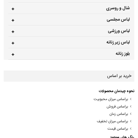
شال و روسری
لباس مجلسی
لباس ورزشی
لباس زیر زنانه
بلوز زنانه
خرید بر اساس
نحوه چیدمان محصولات
براساس میزان محبوبیت
براساس فروش
براساس زمان
براساس میزان تخفیف
براساس قیمت
رنگ های موجود