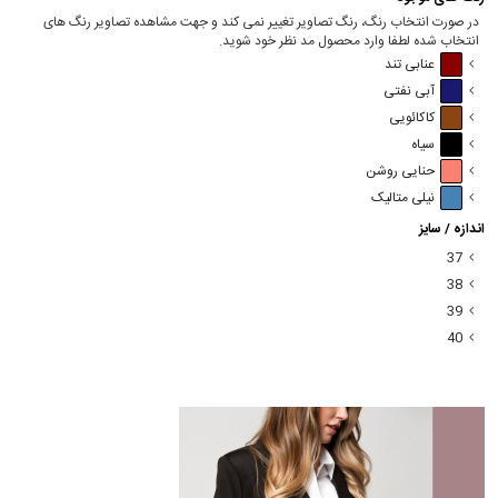
در صورت انتخاب رنگ، رنگ تصاویر تغییر نمی کند و جهت مشاهده تصاویر رنگ های
انتخاب شده لطفا وارد محصول مد نظر خود شوید.
عنابی تند
آبی نفتی
کاکائویی
سیاه
حنایی روشن
نیلی متالیک
اندازه / سایز
37
38
39
40