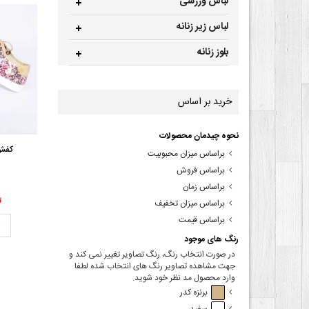
لباس ورزشی
لباس زیر زنانه
بلوز زنانه
خرید بر اساس
نحوه چیدمان محصولات
کفش 
براساس میزان محبوبیت
براساس فروش
براساس زمان
00
براساس میزان تخفیف
براساس قیمت
ت
رنگ های موجود
در صورت انتخاب رنگ، رنگ تصاویر تغییر نمی کند و
جهت مشاهده تصاویر رنگ های انتخاب شده لطفا
وارد محصول مد نظر خود شوید.
برنزه کدر