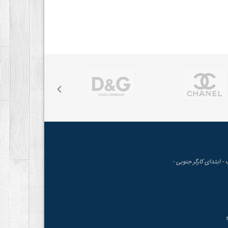
 - ابتدای کارگر جنوبی -