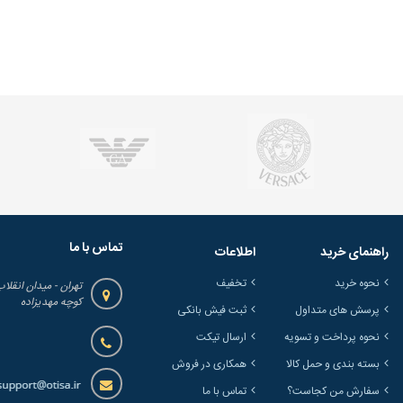
تماس با ما
راهنمای خرید
اطلاعات
نحوه خرید
تخفیف
تهران - میدان انقلاب
کوچه مهدیزاده
پرسش های متداول
ثبت فیش بانکی
نحوه پرداخت و تسویه
ارسال تیکت
بسته بندی و حمل کالا
همکاری در فروش
سفارش من کجاست؟
تماس با ما