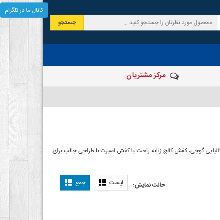
کانال ما در تلگرام
جستجو
مرکز مشتریان
الیایی گوچی، کفش کالج زنانه راحت یا کفش اسپرت با طراحی جالب برای
لیست
جمع
حالت نمایش: