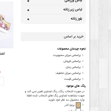
لباس ورزشی
لباس زیر زنانه
بلوز زنانه
خرید بر اساس
نحوه چیدمان محصولات
کفش 
براساس میزان محبوبیت
براساس فروش
براساس زمان
00
براساس میزان تخفیف
براساس قیمت
ت
رنگ های موجود
در صورت انتخاب رنگ، رنگ تصاویر تغییر نمی کند و
جهت مشاهده تصاویر رنگ های انتخاب شده لطفا
وارد محصول مد نظر خود شوید.
برنزه کدر