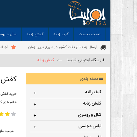
صفحه نخست
کیف زنانه
کفش زنانه
شال و روس
ارسال به تمام نقاط کشور در سریع ترین زمان
اجناس
فروشگاه اینترنتی اوتیسا
—›
کفش زنانه
کفش ز
دسته بندی
کیف زنانه
خرید کفش زن
خانم های ک
کفش زنانه
شال و روسری
لباس مجلسی
مرتب ساز