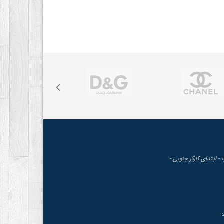
 - ابتدای کارگر جنوبی -