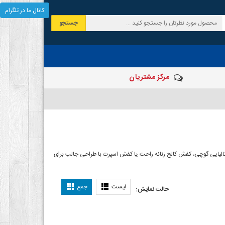
کانال ما در تلگرام
جستجو
مرکز مشتریان
الیایی گوچی، کفش کالج زنانه راحت یا کفش اسپرت با طراحی جالب برای
لیست
جمع
حالت نمایش: