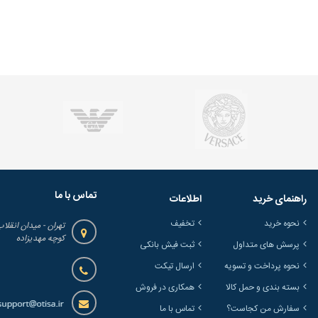
تماس با ما
راهنمای خرید
اطلاعات
نحوه خرید
تخفیف
تهران - میدان انقلاب
کوچه مهدیزاده
پرسش های متداول
ثبت فیش بانکی
نحوه پرداخت و تسویه
ارسال تیکت
بسته بندی و حمل کالا
همکاری در فروش
سفارش من کجاست؟
تماس با ما