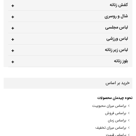
کفش زنانه
شال و روسری
لباس مجلسی
لباس ورزشی
لباس زیر زنانه
بلوز زنانه
خرید بر اساس
نحوه چیدمان محصولات
براساس میزان محبوبیت
براساس فروش
براساس زمان
براساس میزان تخفیف
براساس قیمت