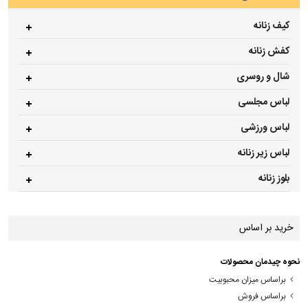
کیف زنانه
کفش زنانه
شال و روسری
لباس مجلسی
لباس ورزشی
لباس زیر زنانه
بلوز زنانه
خرید بر اساس
نحوه چیدمان محصولات
براساس میزان محبوبیت
براساس فروش