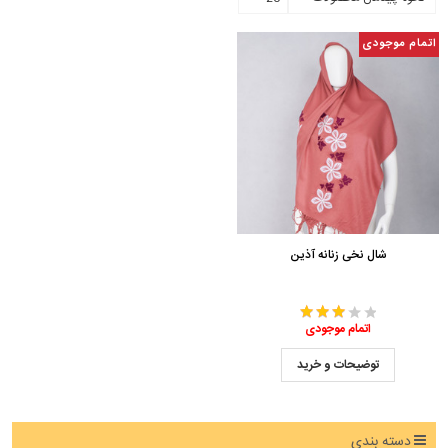
اتمام موجودی
شال نخی زنانه آذین
اتمام موجودی
توضیحات و خرید
دسته بندی