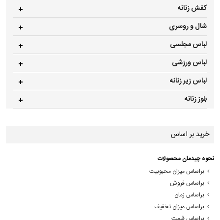
کفش زنانه
شال و روسری
لباس مجلسی
لباس ورزشی
لباس زیر زنانه
بلوز زنانه
خرید بر اساس
نحوه چیدمان محصولات
براساس میزان محبوبیت
براساس فروش
براساس زمان
براساس میزان تخفیف
براساس قیمت