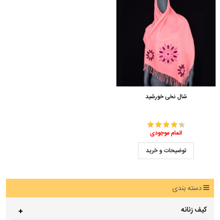
شال نخی خورشید
اتمام موجودی
توضیحات و خرید
دسته بندی
کیف زنانه