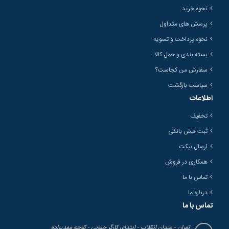
نحوه خرید
پرسش های متداول
نحوه پرداخت و تسویه
بسته بندی و حمل کالا
سفارش من کجاست؟
سیاست بازگشت
اطلاعات
تخفیف
ثبت فیش بانکی
ارسال تیکت
همکاری در فروش
تماس با ما
درباره ما
تماس با ما
تهران - میدان انقلاب - ابتدای کارگر جنوبی - کوچه مهدیزاده