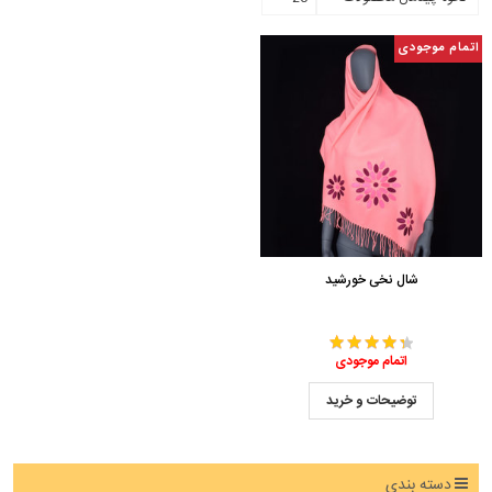
اتمام موجودی
شال نخی خورشید
اتمام موجودی
توضیحات و خرید
دسته بندی