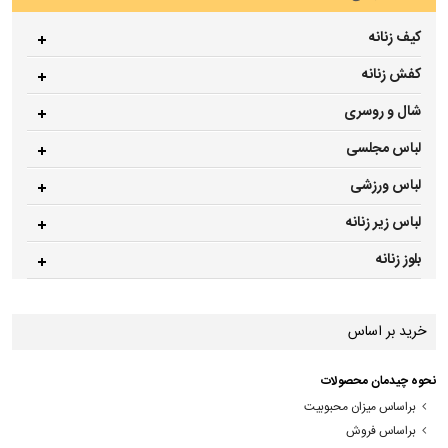
کیف زنانه
کفش زنانه
شال و روسری
لباس مجلسی
لباس ورزشی
لباس زیر زنانه
بلوز زنانه
خرید بر اساس
نحوه چیدمان محصولات
براساس میزان محبوبیت
براساس فروش