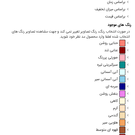
براساس زمان
براساس میزان تخفیف
براساس قیمت
رنگ های موجود
در صورت انتخاب رنگ، رنگ تصاویر تغییر نمی کند و جهت مشاهده تصاویر رنگ های
انتخاب شده لطفا وارد محصول مد نظر خود شوید.
حنایی روشن
عنابی تند
صورتی پررنگ
سبزکبریتی تیره
آبی آسمانی
آبی آسمانی سیر
سرمه ای
بنفش روشن
کاهی
کرم
گندمی
هلویی سیر
قهوه ای متوسط