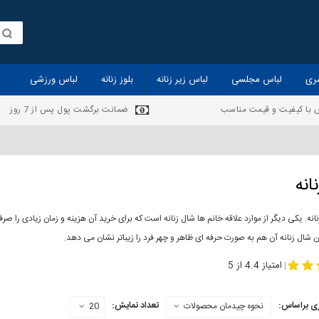
ری
لباس مجلسی
لباس زیر زنانه
بلوز زنانه
لباس ورزشی
 با کیفیت و قیمت مناسب
ضمانت برگشت پول پس از 7 روز
انه
انه. یکی دیگر از موارد علاقه خانم ها شال زنانه است که برای خرید آن هزینه و زمان زیادی را
 شال زنانه آن هم به صورت حرفه ای ظاهر و چهر فرد را زیباتر نشان می دهد.
-
مدل جدید شال
مد
امتیاز 4.4 از 5
|
ی براساس:
تعداد نمایش:
نحوه چیدمان محصولات
20