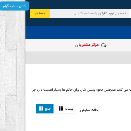
کانال ما در تلگرام
جستجو
مرکز مشتریان
 صرف می کنند همچنین نحوه بستن شال برای خانم ها بسیار اهمیت دارد چرا
ل بستن شال
لیست
جمع
حالت نمایش: