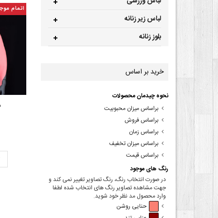
لباس ورزشی
اتمام موج
لباس زیر زنانه
بلوز زنانه
خرید بر اساس
نحوه چیدمان محصولات
ش
براساس میزان محبوبیت
براساس فروش
براساس زمان
براساس میزان تخفیف
براساس قیمت
ت
رنگ های موجود
در صورت انتخاب رنگ، رنگ تصاویر تغییر نمی کند و
جهت مشاهده تصاویر رنگ های انتخاب شده لطفا
وارد محصول مد نظر خود شوید.
حنایی روشن