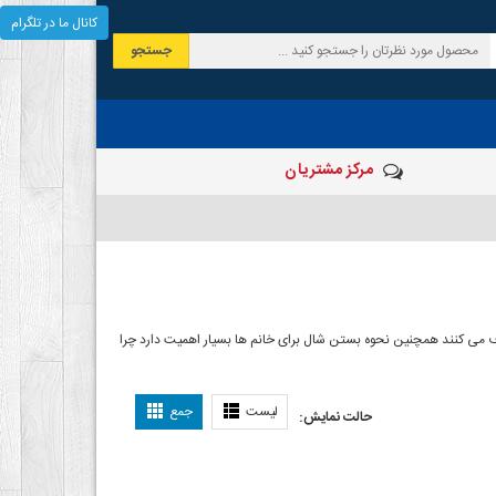
کانال ما در تلگرام
جستجو
مرکز مشتریان
 صرف می کنند همچنین نحوه بستن شال برای خانم ها بسیار اهمیت دارد چرا
ل بستن شال
لیست
جمع
حالت نمایش: