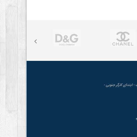
 - ابتدای کارگر جنوبی -