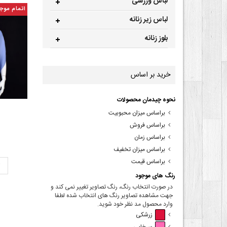
لباس ورزشی
اتمام موج
لباس زیر زنانه
بلوز زنانه
خرید بر اساس
نحوه چیدمان محصولات
براساس میزان محبوبیت
براساس فروش
براساس زمان
براساس میزان تخفیف
براساس قیمت
ت
رنگ های موجود
در صورت انتخاب رنگ، رنگ تصاویر تغییر نمی کند و
جهت مشاهده تصاویر رنگ های انتخاب شده لطفا
وارد محصول مد نظر خود شوید.
زرشکی