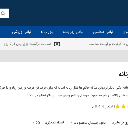
ری
لباس مجلسی
لباس زیر زنانه
بلوز زنانه
لباس ورزشی
 با کیفیت و قیمت مناسب
ضمانت برگشت پول پس از 7 روز
انه
انه. یکی دیگر از موارد علاقه خانم ها شال زنانه است که برای خرید آن هزینه و زمان زیادی را
 شال زنانه آن هم به صورت حرفه ای ظاهر و چهر فرد را زیباتر نشان می دهد.
-
مدل جدید شال
مد
امتیاز 4.4 از 5
|
ی براساس:
تعداد نمایش:
نحوه چیدمان محصولات
20