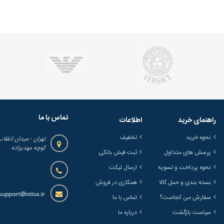
تماس با ما
راهنمای خرید
اطلاعات
نحوه خرید
تخفیف
تهران - میدان انقلاب
کوچه مهدیزاده
پرسش های متداول
ثبت فیش بانکی
نحوه پرداخت و تسویه
ارسال تیکت
بسته بندی و حمل کالا
همکاری در فروش
سفارش من کجاست؟
تماس با ما
سیاست بازگشت
درباره ما