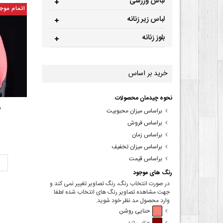
لباس ورزشی
اتمام موج
لباس زیر زنانه
بلوز زنانه
خرید بر اساس
نحوه چیدمان محصولات
ش
براساس میزان محبوبیت
براساس فروش
براساس زمان
براساس میزان تخفیف
براساس قیمت
ت
رنگ های موجود
در صورت انتخاب رنگ، رنگ تصاویر تغییر نمی کند و
جهت مشاهده تصاویر رنگ های انتخاب شده لطفا
وارد محصول مد نظر خود شوید.
حنایی روشن