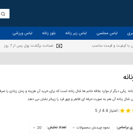
ری
لباس مجلسی
لباس زیر زنانه
بلوز زنانه
لباس ورزشی
 با کیفیت و قیمت مناسب
ضمانت برگشت پول پس از 7 روز
انه
انه. یکی دیگر از موارد علاقه خانم ها شال زنانه است که برای خرید آن هزینه و زمان زیادی را
 شال زنانه آن هم به صورت حرفه ای ظاهر و چهر فرد را زیباتر نشان می دهد.
-
مدل جدید شال
مد
امتیاز 4.4 از 5
|
ی براساس:
تعداد نمایش:
نحوه چیدمان محصولات
20