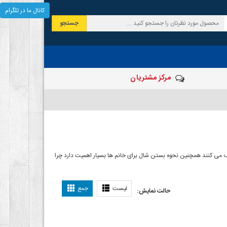
کانال ما در تلگرام
جستجو
مرکز مشتریان
 صرف می کنند همچنین نحوه بستن شال برای خانم ها بسیار اهمیت دارد چرا
ل بستن شال
لیست
جمع
حالت نمایش: