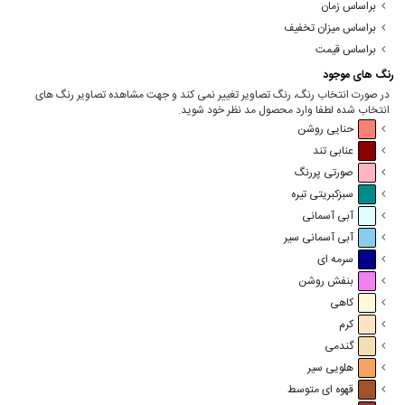
براساس زمان
براساس میزان تخفیف
براساس قیمت
رنگ های موجود
در صورت انتخاب رنگ، رنگ تصاویر تغییر نمی کند و جهت مشاهده تصاویر رنگ های
انتخاب شده لطفا وارد محصول مد نظر خود شوید.
حنایی روشن
عنابی تند
صورتی پررنگ
سبزکبریتی تیره
آبی آسمانی
آبی آسمانی سیر
سرمه ای
بنفش روشن
کاهی
کرم
گندمی
هلویی سیر
قهوه ای متوسط