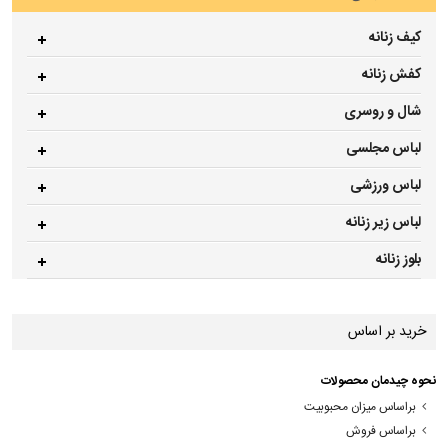
کیف زنانه
کفش زنانه
شال و روسری
لباس مجلسی
لباس ورزشی
لباس زیر زنانه
بلوز زنانه
خرید بر اساس
نحوه چیدمان محصولات
براساس میزان محبوبیت
براساس فروش