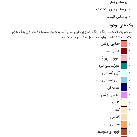
براساس زمان
براساس میزان تخفیف
براساس قیمت
رنگ های موجود
در صورت انتخاب رنگ، رنگ تصاویر تغییر نمی کند و جهت مشاهده تصاویر رنگ های
انتخاب شده لطفا وارد محصول مد نظر خود شوید.
حنایی روشن
عنابی تند
صورتی پررنگ
سبزکبریتی تیره
آبی آسمانی
آبی آسمانی سیر
سرمه ای
بنفش روشن
کاهی
کرم
گندمی
هلویی سیر
قهوه ای متوسط