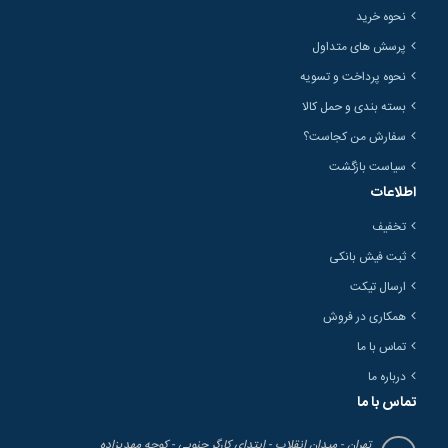
نحوه خرید
پرسش های متداول
نحوه پرداخت و تسویه
بسته بندی و حمل کالا
سفارش من کجاست؟
سیاست بازگشت
اطلاعات
تخفیف
ثبت فیش بانکی
ارسال تیکت
همکاری در فروش
تماس با ما
درباره ما
تماس با ما
تهران - میدان انقلاب - ابتدای کارگر جنوبی - کوچه مهدیزاده