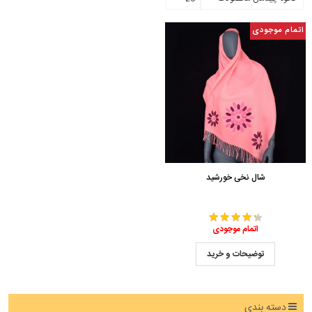
اتمام موجودی
شال نخی خورشید
اتمام موجودی
توضیحات و خرید
دسته بندی