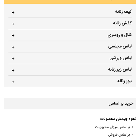
کیف زنانه
کفش زنانه
شال و روسری
لباس مجلسی
لباس ورزشی
لباس زیر زنانه
بلوز زنانه
خرید بر اساس
نحوه چیدمان محصولات
براساس میزان محبوبیت
براساس فروش