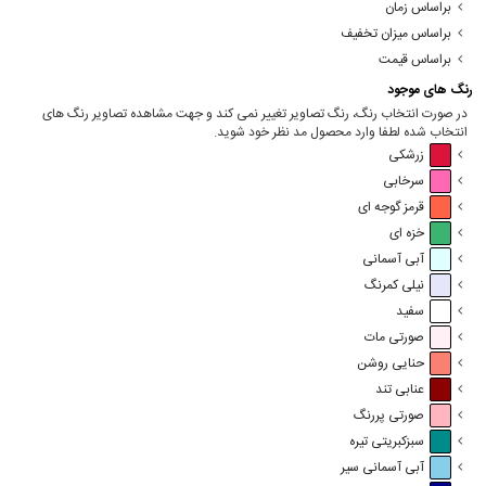
براساس زمان
براساس میزان تخفیف
براساس قیمت
رنگ های موجود
در صورت انتخاب رنگ، رنگ تصاویر تغییر نمی کند و جهت مشاهده تصاویر رنگ های
انتخاب شده لطفا وارد محصول مد نظر خود شوید.
زرشکی
سرخابی
قرمز گوجه ای
خزه ای
آبی آسمانی
نیلی کمرنگ
سفید
صورتی مات
حنایی روشن
عنابی تند
صورتی پررنگ
سبزکبریتی تیره
آبی آسمانی سیر