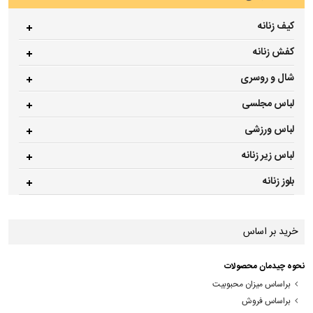
کیف زنانه
کفش زنانه
شال و روسری
لباس مجلسی
لباس ورزشی
لباس زیر زنانه
بلوز زنانه
خرید بر اساس
نحوه چیدمان محصولات
براساس میزان محبوبیت
براساس فروش