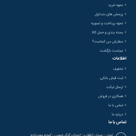
نحوه خرید
پرسش های متداول
نحوه پرداخت و تسویه
بسته بندی و حمل کالا
سفارش من کجاست؟
سیاست بازگشت
اطلاعات
تخفیف
ثبت فیش بانکی
ارسال تیکت
همکاری در فروش
تماس با ما
درباره ما
تماس با ما
تهران - میدان انقلاب - ابتدای کارگر جنوبی - کوچه مهدیزاده