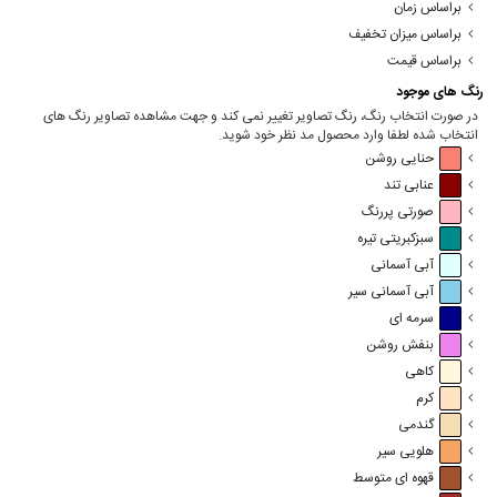
براساس زمان
براساس میزان تخفیف
براساس قیمت
رنگ های موجود
در صورت انتخاب رنگ، رنگ تصاویر تغییر نمی کند و جهت مشاهده تصاویر رنگ های
انتخاب شده لطفا وارد محصول مد نظر خود شوید.
حنایی روشن
عنابی تند
صورتی پررنگ
سبزکبریتی تیره
آبی آسمانی
آبی آسمانی سیر
سرمه ای
بنفش روشن
کاهی
کرم
گندمی
هلویی سیر
قهوه ای متوسط