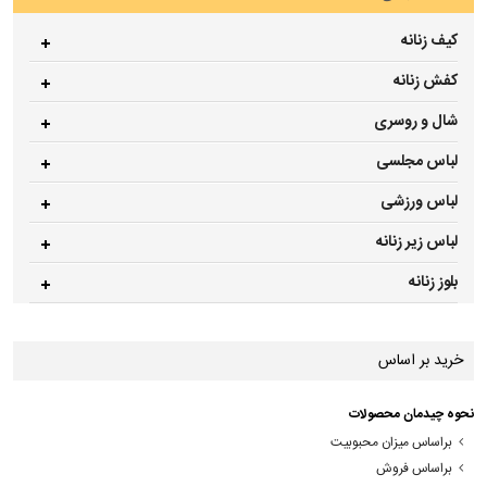
کیف زنانه
کفش زنانه
شال و روسری
لباس مجلسی
لباس ورزشی
لباس زیر زنانه
بلوز زنانه
خرید بر اساس
نحوه چیدمان محصولات
براساس میزان محبوبیت
براساس فروش