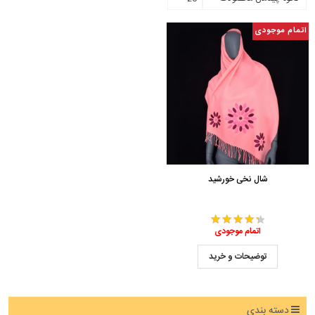
اتمام موجودی
شال نخی خورشید
اتمام موجودی
توضیحات و خرید
دسته بندی