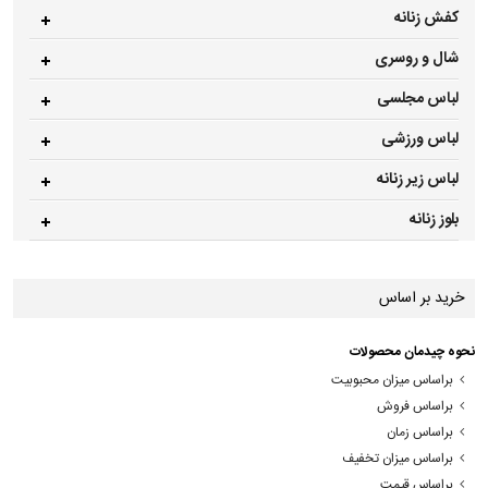
کفش زنانه
شال و روسری
لباس مجلسی
لباس ورزشی
لباس زیر زنانه
بلوز زنانه
خرید بر اساس
نحوه چیدمان محصولات
براساس میزان محبوبیت
براساس فروش
براساس زمان
براساس میزان تخفیف
براساس قیمت