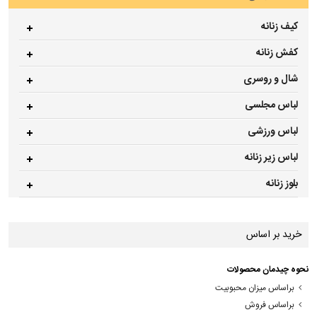
کیف زنانه
کفش زنانه
شال و روسری
لباس مجلسی
لباس ورزشی
لباس زیر زنانه
بلوز زنانه
خرید بر اساس
نحوه چیدمان محصولات
براساس میزان محبوبیت
براساس فروش