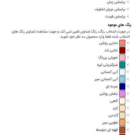
براساس زمان
براساس میزان تخفیف
براساس قیمت
رنگ های موجود
در صورت انتخاب رنگ، رنگ تصاویر تغییر نمی کند و جهت مشاهده تصاویر رنگ های
انتخاب شده لطفا وارد محصول مد نظر خود شوید.
حنایی روشن
عنابی تند
صورتی پررنگ
سبزکبریتی تیره
آبی آسمانی
آبی آسمانی سیر
سرمه ای
بنفش روشن
کاهی
کرم
گندمی
هلویی سیر
قهوه ای متوسط