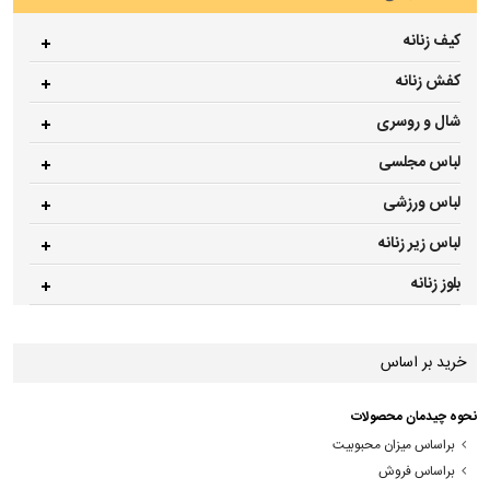
کیف زنانه
کفش زنانه
شال و روسری
لباس مجلسی
لباس ورزشی
لباس زیر زنانه
بلوز زنانه
خرید بر اساس
نحوه چیدمان محصولات
براساس میزان محبوبیت
براساس فروش