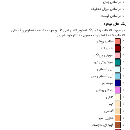
براساس زمان
براساس میزان تخفیف
براساس قیمت
رنگ های موجود
در صورت انتخاب رنگ، رنگ تصاویر تغییر نمی کند و جهت مشاهده تصاویر رنگ های
انتخاب شده لطفا وارد محصول مد نظر خود شوید.
حنایی روشن
عنابی تند
صورتی پررنگ
سبزکبریتی تیره
آبی آسمانی
آبی آسمانی سیر
سرمه ای
بنفش روشن
کاهی
کرم
گندمی
هلویی سیر
قهوه ای متوسط