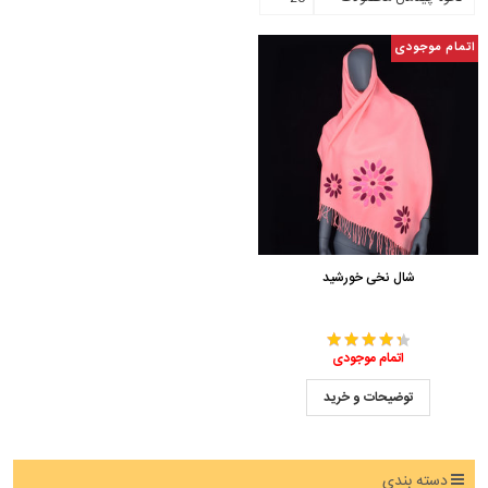
اتمام موجودی
شال نخی خورشید
اتمام موجودی
توضیحات و خرید
دسته بندی