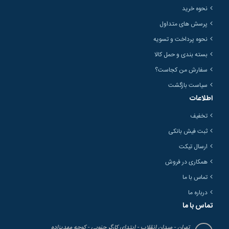
نحوه خرید
پرسش های متداول
نحوه پرداخت و تسویه
بسته بندی و حمل کالا
سفارش من کجاست؟
سیاست بازگشت
اطلاعات
تخفیف
ثبت فیش بانکی
ارسال تیکت
همکاری در فروش
تماس با ما
درباره ما
تماس با ما
تهران - میدان انقلاب - ابتدای کارگر جنوبی - کوچه مهدیزاده