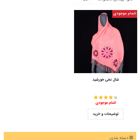
اتمام موجودی
شال نخی خورشید
اتمام موجودی
توضیحات و خرید
دسته بندی