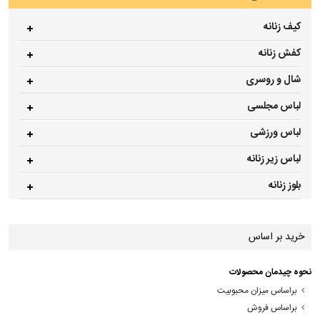
کیف زنانه
کفش زنانه
شال و روسری
لباس مجلسی
لباس ورزشی
لباس زیر زنانه
بلوز زنانه
خرید بر اساس
نحوه چیدمان محصولات
براساس میزان محبوبیت
براساس فروش