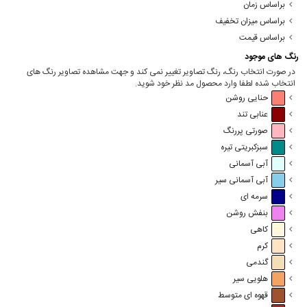
براساس زمان
براساس میزان تخفیف
براساس قیمت
رنگ های موجود
در صورت انتخاب رنگ، رنگ تصاویر تغییر نمی کند و جهت مشاهده تصاویر رنگ های
انتخاب شده لطفا وارد محصول مد نظر خود شوید.
حنایی روشن
عنابی تند
صورتی پررنگ
سبزکبریتی تیره
آبی آسمانی
آبی آسمانی سیر
سرمه ای
بنفش روشن
کاهی
کرم
گندمی
هلویی سیر
قهوه ای متوسط