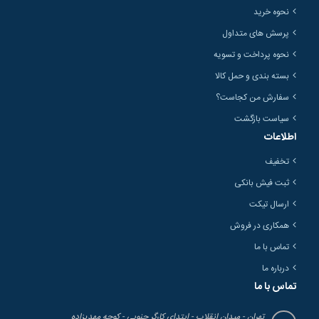
نحوه خرید
پرسش های متداول
نحوه پرداخت و تسویه
بسته بندی و حمل کالا
سفارش من کجاست؟
سیاست بازگشت
اطلاعات
تخفیف
ثبت فیش بانکی
ارسال تیکت
همکاری در فروش
تماس با ما
درباره ما
تماس با ما
تهران - میدان انقلاب - ابتدای کارگر جنوبی - کوچه مهدیزاده