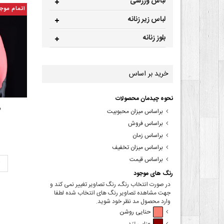
لباس ورزشی
اتمام موج
لباس زیر زنانه
بلوز زنانه
خرید بر اساس
نحوه چیدمان محصولات
ش
براساس میزان محبوبیت
براساس فروش
براساس زمان
براساس میزان تخفیف
براساس قیمت
ت
رنگ های موجود
در صورت انتخاب رنگ، رنگ تصاویر تغییر نمی کند و
جهت مشاهده تصاویر رنگ های انتخاب شده لطفا
وارد محصول مد نظر خود شوید.
حنایی روشن