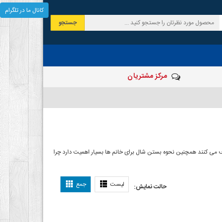
کانال ما در تلگرام
جستجو
مرکز مشتریان
 صرف می کنند همچنین نحوه بستن شال برای خانم ها بسیار اهمیت دارد چرا
ل بستن شال
لیست
جمع
حالت نمایش: