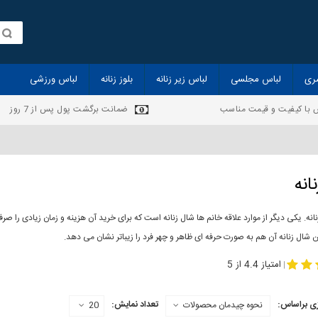
ری
لباس مجلسی
لباس زیر زنانه
بلوز زنانه
لباس ورزشی
 با کیفیت و قیمت مناسب
ضمانت برگشت پول پس از 7 روز
انه
انه. یکی دیگر از موارد علاقه خانم ها شال زنانه است که برای خرید آن هزینه و زمان زیادی را
 شال زنانه آن هم به صورت حرفه ای ظاهر و چهر فرد را زیباتر نشان می دهد.
-
مدل جدید شال
مد
امتیاز 4.4 از 5
|
ی براساس:
تعداد نمایش:
نحوه چیدمان محصولات
20