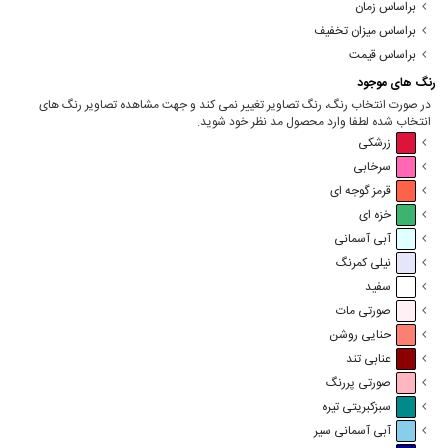
براساس زمان
براساس میزان تخفیف
براساس قیمت
رنگ های موجود
در صورت انتخاب رنگ، رنگ تصاویر تغییر نمی کند و جهت مشاهده تصاویر رنگ های
انتخاب شده لطفا وارد محصول مد نظر خود شوید.
زرشکی
سرخابی
قرمز گوجه ای
خزه ای
آبی آسمانی
نیلی کمرنگ
سفید
صورتی مات
حنایی روشن
عنابی تند
صورتی پررنگ
سبزکبریتی تیره
آبی آسمانی سیر