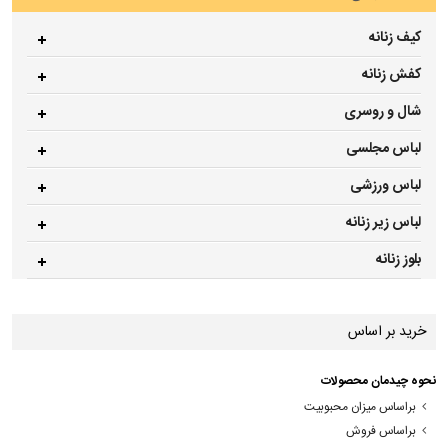
کیف زنانه
کفش زنانه
شال و روسری
لباس مجلسی
لباس ورزشی
لباس زیر زنانه
بلوز زنانه
خرید بر اساس
نحوه چیدمان محصولات
براساس میزان محبوبیت
براساس فروش