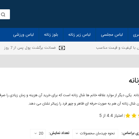
ری
لباس مجلسی
لباس زیر زنانه
بلوز زنانه
لباس ورزشی
 با کیفیت و قیمت مناسب
ضمانت برگشت پول پس از 7 روز
انه
انه. یکی دیگر از موارد علاقه خانم ها شال زنانه است که برای خرید آن هزینه و زمان زیادی را
 شال زنانه آن هم به صورت حرفه ای ظاهر و چهر فرد را زیباتر نشان می دهد.
-
مدل جدید شال
مد
امتیاز 4.4 از 5
|
ی براساس:
تعداد نمایش:
نحوه چیدمان محصولات
20