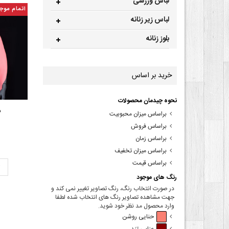
لباس ورزشی
اتمام موج
لباس زیر زنانه
بلوز زنانه
خرید بر اساس
نحوه چیدمان محصولات
ش
براساس میزان محبوبیت
براساس فروش
براساس زمان
براساس میزان تخفیف
براساس قیمت
ت
رنگ های موجود
در صورت انتخاب رنگ، رنگ تصاویر تغییر نمی کند و
جهت مشاهده تصاویر رنگ های انتخاب شده لطفا
وارد محصول مد نظر خود شوید.
حنایی روشن