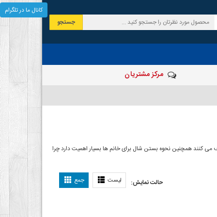
کانال ما در تلگرام
جستجو
مرکز مشتریان
 صرف می کنند همچنین نحوه بستن شال برای خانم ها بسیار اهمیت دارد چرا
ل بستن شال
لیست
جمع
حالت نمایش: